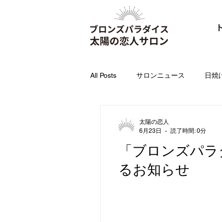
All Posts
サロンニュース
日焼
IRニュース
太陽の恋人
6月23日
読了時間: 0分
「ブロンズパラ
るお知らせ