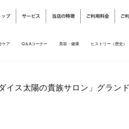
トップ
サービス
当店の特徴
ご利用料金
ご
けケア
Q＆Aコーナー
美容・健康
ヒストリー（歴史）
ダイス太陽の貴族サロン」グラン