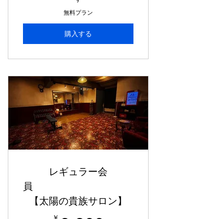
無料プラン
購入する
レギュラー会
員
【太陽の貴族サロン】
￥