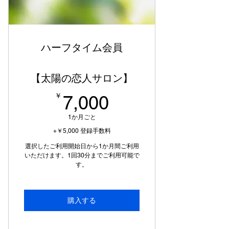
場合は、5月5日までに申請してくだ
さい
ハーフタイム会員
【太陽の恋人サロン】
7,000￥
￥
7,000
1か月ごと
+￥5,000 登録手数料
選択したご利用開始日から1か月間ご利用
いただけます。1回30分までご利用可能で
す。
購入する